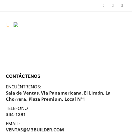
CONTÁCTENOS
ENCUÉNTRENOS:
Sala de Ventas. Via Panamericana, El Limón, La
Chorrera, Plaza Premium, Local N°1
TELÉFONO :
344-1291
EMAIL:
VENTAS@M3BUILDER.COM