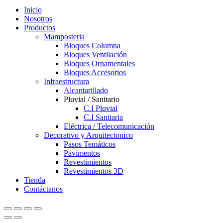
Inicio
Nosotros
Productos
Mamposteria
Bloques Columna
Bloques Ventilación
Bloques Ornamentales
Bloques Accesorios
Infraestructura
Alcantarillado
Pluvial / Sanitario
C.I Pluvial
C.I Sanitaria
Eléctrica / Telecomunicación
Decorativo y Arquitectonico
Pasos Temáticos
Pavimentos
Revestimientos
Revestimientos 3D
Tienda
Contáctanos