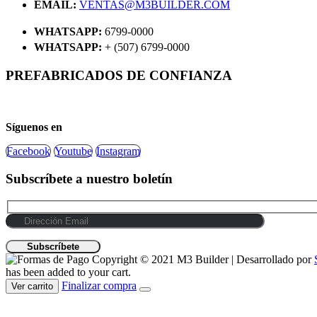
EMAIL:
VENTAS@M3BUILDER.COM
WHATSAPP:
6799-0000
WHATSAPP:
+ (507) 6799-0000
PREFABRICADOS DE CONFIANZA
Síguenos en
Facebook
Youtube
Instagram
Subscríbete a nuestro boletín
Copyright © 2021 M3 Builder | Desarrollado por
has been added to your cart.
Finalizar compra
Ver carrito