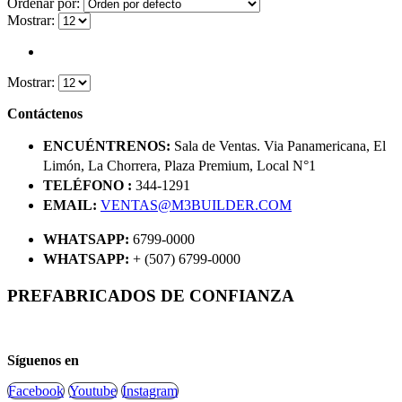
Ordenar por:
Mostrar:
Mostrar:
Contáctenos
ENCUÉNTRENOS:
Sala de Ventas. Via Panamericana, El
Limón, La Chorrera, Plaza Premium, Local N°1
TELÉFONO :
344-1291
EMAIL:
VENTAS@M3BUILDER.COM
WHATSAPP:
6799-0000
WHATSAPP:
+ (507) 6799-0000
PREFABRICADOS DE CONFIANZA
Síguenos en
Facebook
Youtube
Instagram