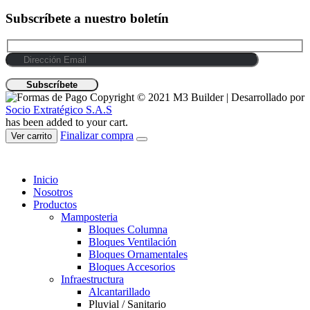
Subscríbete a nuestro boletín
Copyright © 2021 M3 Builder | Desarrollado por
Socio Extratégico S.A.S
has been added to your cart.
Finalizar compra
Ver carrito
Inicio
Nosotros
Productos
Mamposteria
Bloques Columna
Bloques Ventilación
Bloques Ornamentales
Bloques Accesorios
Infraestructura
Alcantarillado
Pluvial / Sanitario