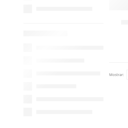
Mostrar: